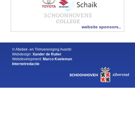
website sponsors..
© Atletiek- en Trimvereniging Avantri
Webdesign:
Xander de Ruiter
Webdevelopment:
Marco Koeleman
Internetredactie