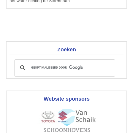
het water richting de Stormbaan.
Zoeken
Website sponsors