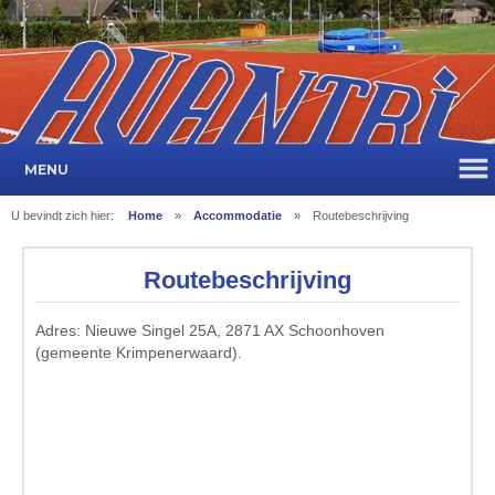
MENU
U bevindt zich hier:
Home
»
Accommodatie
»
Routebeschrijving
Routebeschrijving
Adres: Nieuwe Singel 25A, 2871 AX Schoonhoven
(gemeente Krimpenerwaard).