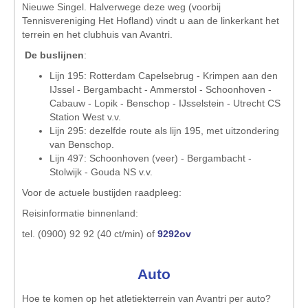
Nieuwe Singel. Halverwege deze weg (voorbij
Tennisvereniging Het Hofland) vindt u aan de linkerkant het
terrein en het clubhuis van Avantri.
De buslijnen
:
Lijn 195: Rotterdam Capelsebrug - Krimpen aan den
IJssel - Bergambacht - Ammerstol - Schoonhoven -
Cabauw - Lopik - Benschop - IJsselstein - Utrecht CS
Station West v.v.
Lijn 295: dezelfde route als lijn 195, met uitzondering
van Benschop.
Lijn 497: Schoonhoven (veer) - Bergambacht -
Stolwijk - Gouda NS v.v.
Voor de actuele bustijden raadpleeg:
Reisinformatie binnenland:
tel. (0900) 92 92 (40 ct/min) of
9292ov
Auto
Hoe te komen op het atletiekterrein van Avantri per auto?