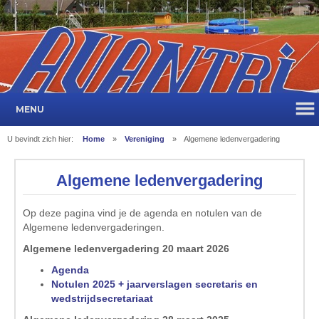
MENU
U bevindt zich hier:
Home
»
Vereniging
»
Algemene ledenvergadering
Algemene ledenvergadering
Op deze pagina vind je de agenda en notulen van de
Algemene ledenvergaderingen.
Algemene ledenvergadering 20 maart 2026
Agenda
Notulen 2025 + jaarverslagen secretaris en
wedstrijdsecretariaat