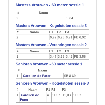
Masters Vrouwen - 60 meter sessie 1
#
Naam
2
9,84
Masters Vrouwen - Kogelstoten sessie 3
#
Naam
P1
P2
P3
2
6,92
6,23
6,91
PB
6,92
Masters Vrouwen - Verspringen sessie 2
#
Naam
P1
P2
P3
1
3,47
3,58
3,42
PB
3,58
Senioren Vrouwen - 60 meter sessie 1
#
Naam
1
Carolien de Pater
SB
8,69
Senioren Vrouwen - Kogelstoten sessie 3
#
Naam
P1
P2
P3
1
Carolien de
X
11,07
11,03
11,07
Pater