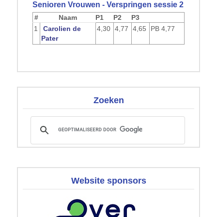
Senioren Vrouwen - Verspringen sessie 2
#
Naam
P1
P2
P3
1
Carolien de
4,30
4,77
4,65
PB
4,77
Pater
Zoeken
Website sponsors