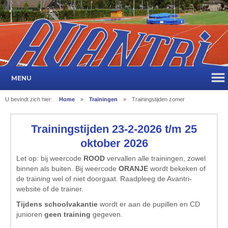
MENU
U bevindt zich hier:
Home
»
Trainingen
»
Trainingstijden zomer
Trainingstijden 23-2-2026 t/m 25
oktober 2026
Let op: bij weercode
ROOD
vervallen alle trainingen, zowel
binnen als buiten. Bij weercode
ORANJE
wordt bekeken of
de training wel of niet doorgaat. Raadpleeg de Avantri-
website of de trainer.
Tijdens schoolvakantie
wordt er aan de pupillen en CD
junioren
geen training
gegeven.