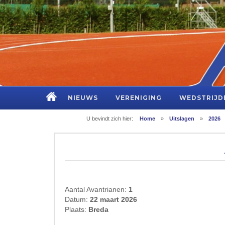
NIEUWS
VERENIGING
WEDSTRIJD
U bevindt zich hier:
Home
»
Uitslagen
»
2026
Aantal Avantrianen:
1
Datum:
22 maart 2026
Plaats:
Breda