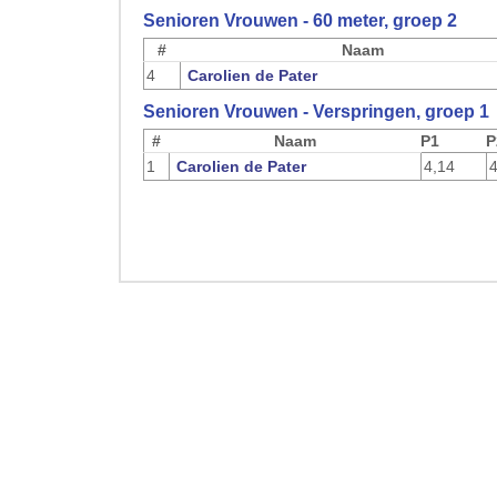
Senioren Vrouwen - 60 meter, groep 2
#
Naam
4
Carolien de Pater
Senioren Vrouwen - Verspringen, groep 1
#
Naam
P1
P
1
Carolien de Pater
4,14
4