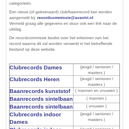
categorieën.
Een nieuw (of geëvenaard) club/baanrecord kan worden
aangemeld bij:
recordcommissie@avantri.nl
Vermeld graag alle gegevens en stuur ook een link naar de
uitslag.
De recordcommissie beslist over het erkennen van het
record waarna dit zal worden verwerkt in het betreffende
bestand op deze website.
Clubrecords Dames
(jeugd / senioren /
masters )
Clubrecords Heren
(jeugd / senioren /
masters )
Baanrecords
kunststof
( mannen en vrouwen )
Baanrecords sintelbaan
( mannen )
Baanrecords sintelbaan
( vrouwen )
Clubrecords indoor
(jeugd / senioren /
masters )
Dames