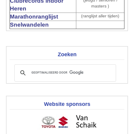
Clubrecords indoor
(jeugd / senioren /
masters )
Heren
Marathonranglijst
(ranglijst aller tijden)
Snelwandelen
Zoeken
Website sponsors