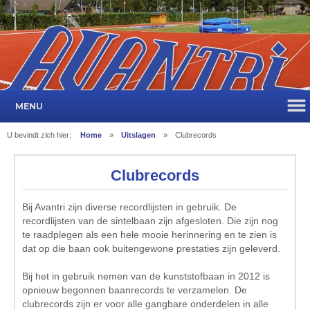
MENU
U bevindt zich hier:
Home
»
Uitslagen
»
Clubrecords
Clubrecords
Bij Avantri zijn diverse recordlijsten in gebruik. De
recordlijsten van de sintelbaan zijn afgesloten. Die zijn nog
te raadplegen als een hele mooie herinnering en te zien is
dat op die baan ook buitengewone prestaties zijn geleverd.
Bij het in gebruik nemen van de kunststofbaan in 2012 is
opnieuw begonnen baanrecords te verzamelen. De
clubrecords zijn er voor alle gangbare onderdelen in alle