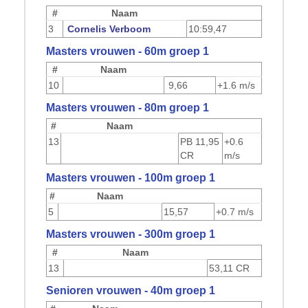
#
Naam
3
Cornelis Verboom
10:59,47
Masters vrouwen - 60m groep 1
#
Naam
10
9,66
+1.6 m/s
Masters vrouwen - 80m groep 1
#
Naam
13
PB
11,95
+0.6
CR
m/s
Masters vrouwen - 100m groep 1
#
Naam
5
15,57
+0.7 m/s
Masters vrouwen - 300m groep 1
#
Naam
13
53,11 CR
Senioren vrouwen - 40m groep 1