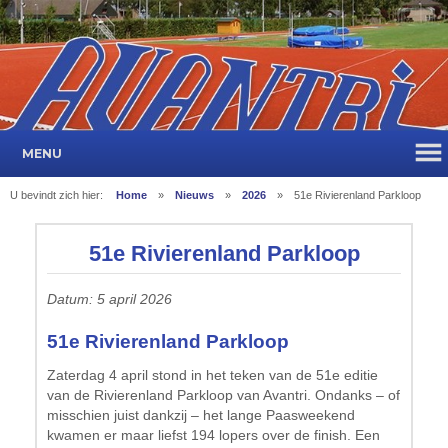
MENU
U bevindt zich hier:
Home
»
Nieuws
»
2026
»
51e Rivierenland Parkloop
51e Rivierenland Parkloop
Datum: 5 april 2026
51e Rivierenland Parkloop
Zaterdag 4 april stond in het teken van de 51e editie
van de Rivierenland Parkloop van Avantri. Ondanks – of
misschien juist dankzij – het lange Paasweekend
kwamen er maar liefst 194 lopers over de finish. Een