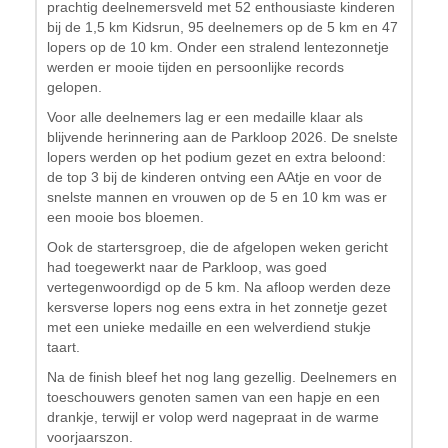
prachtig deelnemersveld met 52 enthousiaste kinderen
bij de 1,5 km Kidsrun, 95 deelnemers op de 5 km en 47
lopers op de 10 km. Onder een stralend lentezonnetje
werden er mooie tijden en persoonlijke records
gelopen.
Voor alle deelnemers lag er een medaille klaar als
blijvende herinnering aan de Parkloop 2026. De snelste
lopers werden op het podium gezet en extra beloond:
de top 3 bij de kinderen ontving een AAtje en voor de
snelste mannen en vrouwen op de 5 en 10 km was er
een mooie bos bloemen.
Ook de startersgroep, die de afgelopen weken gericht
had toegewerkt naar de Parkloop, was goed
vertegenwoordigd op de 5 km. Na afloop werden deze
kersverse lopers nog eens extra in het zonnetje gezet
met een unieke medaille en een welverdiend stukje
taart.
Na de finish bleef het nog lang gezellig. Deelnemers en
toeschouwers genoten samen van een hapje en een
drankje, terwijl er volop werd nagepraat in de warme
voorjaarszon.