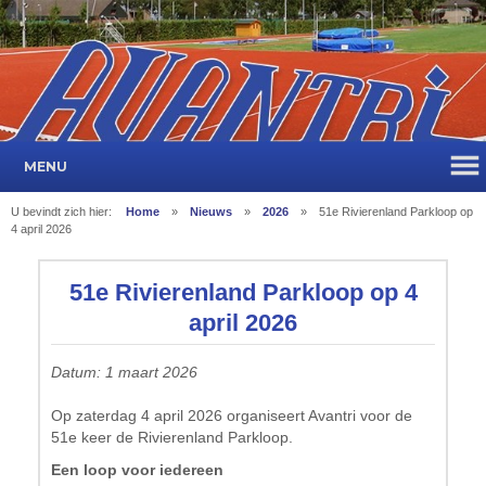
MENU
U bevindt zich hier:
Home
»
Nieuws
»
2026
»
51e Rivierenland Parkloop op
4 april 2026
51e Rivierenland Parkloop op 4
april 2026
Datum: 1 maart 2026
Op zaterdag 4 april 2026 organiseert Avantri voor de
51e keer de Rivierenland Parkloop.
Een loop voor iedereen