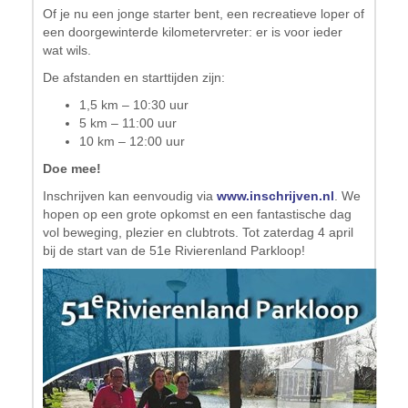
Of je nu een jonge starter bent, een recreatieve loper of
een doorgewinterde kilometervreter: er is voor ieder
wat wils.
De afstanden en starttijden zijn:
1,5 km – 10:30 uur
5 km – 11:00 uur
10 km – 12:00 uur
Doe mee!
Inschrijven kan eenvoudig via
www.inschrijven.nl
.
We
hopen op een grote opkomst en een fantastische dag
vol beweging, plezier en clubtrots. Tot zaterdag 4 april
bij de start van de 51e Rivierenland Parkloop!