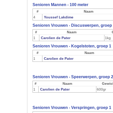
Senioren Mannen - 100 meter
#
Naam
4
Youssef Lakdime
Senioren Vrouwen - Discuswerpen, groep
#
Naam
1
Carolien de Pater
1kg
Senioren Vrouwen - Kogelstoten, groep 1
#
Naam
1
Carolien de Pater
Senioren Vrouwen - Speerwerpen, groep 
#
Naam
Gewic
1
Carolien de Pater
600gr
Senioren Vrouwen - Verspringen, groep 1