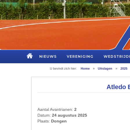
NIEUWS
VERENIGING
WEDSTRIJD
U bevindt zich hier:
Home
»
Uitslagen
»
2025
Atledo 
Aantal Avantrianen:
2
Datum:
24 augustus 2025
Plaats:
Dongen