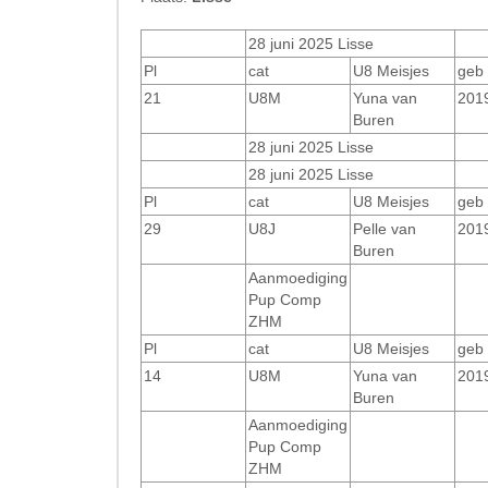
28 juni 2025 Lisse
Pl
cat
U8 Meisjes
geb
21
U8M
Yuna van
201
Buren
28 juni 2025 Lisse
28 juni 2025 Lisse
Pl
cat
U8 Meisjes
geb
29
U8J
Pelle van
201
Buren
Aanmoediging
Pup Comp
ZHM
Pl
cat
U8 Meisjes
geb
14
U8M
Yuna van
201
Buren
Aanmoediging
Pup Comp
ZHM