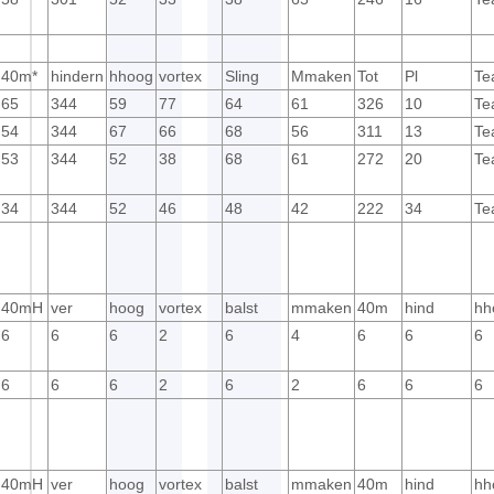
40m*
hindern
hhoog
vortex
Sling
Mmaken
Tot
Pl
Te
65
344
59
77
64
61
326
10
Te
54
344
67
66
68
56
311
13
Te
53
344
52
38
68
61
272
20
Te
34
344
52
46
48
42
222
34
Te
40mH
ver
hoog
vortex
balst
mmaken
40m
hind
hh
6
6
6
2
6
4
6
6
6
6
6
6
2
6
2
6
6
6
40mH
ver
hoog
vortex
balst
mmaken
40m
hind
hh