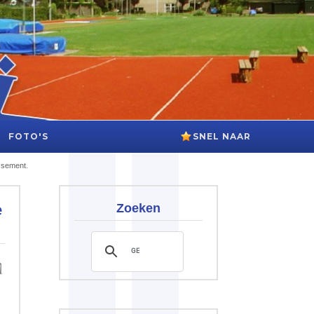
FOTO'S
SNEL NAAR
ssement.
e
Zoeken