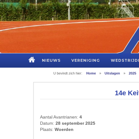
NIEUWS
VERENIGING
WEDSTRIJD
U bevindt zich hier:
Home
»
Uitslagen
»
2025
14e Kei
Aantal Avantrianen:
4
Datum:
28 september 2025
Plaats:
Woerden