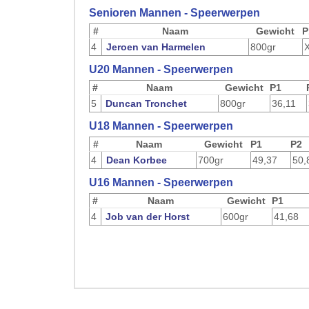
Senioren Mannen - Speerwerpen
#
Naam
Gewicht
P
4
Jeroen van Harmelen
800gr
U20 Mannen - Speerwerpen
#
Naam
Gewicht
P1
5
Duncan Tronchet
800gr
36,11
U18 Mannen - Speerwerpen
#
Naam
Gewicht
P1
P2
4
Dean Korbee
700gr
49,37
50,
U16 Mannen - Speerwerpen
#
Naam
Gewicht
P1
4
Job van der Horst
600gr
41,68