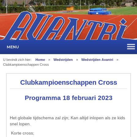
MENU
U bevindt zich hier:
Home
»
Wedstrijden
»
Wedstrijden Avantri
»
Clubkampioenschappen Cross
Clubkampioenschappen Cross
Programma 18 februari 2023
Het globale tijdschema zal zijn; Kan altijd inlopen als ze kids
snel lopen.
Korte cross;