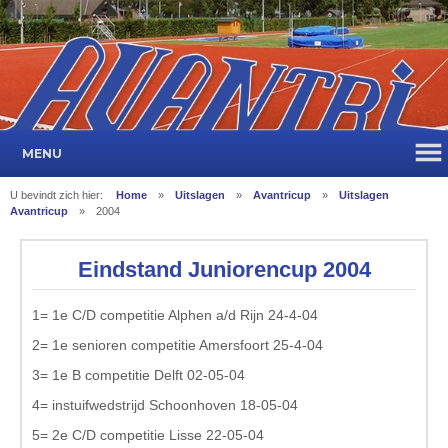
MENU
U bevindt zich hier:
Home
»
Uitslagen
»
Avantricup
»
Uitslagen
Avantricup
»
2004
Eindstand Juniorencup 2004
1= 1e C/D competitie Alphen a/d Rijn 24-4-04
2= 1e senioren competitie Amersfoort 25-4-04
3= 1e B competitie Delft 02-05-04
4= instuifwedstrijd Schoonhoven 18-05-04
5= 2e C/D competitie Lisse 22-05-04