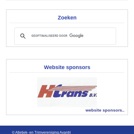
Zoeken
Website sponsors
website sponsors..
© Atletiek- en Trimvereniging Avantri