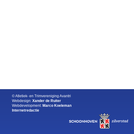
© Atletiek- en Trimvereniging Avantri
Webdesign:
Xander de Ruiter
Webdevelopment:
Marco Koeleman
Internetredactie