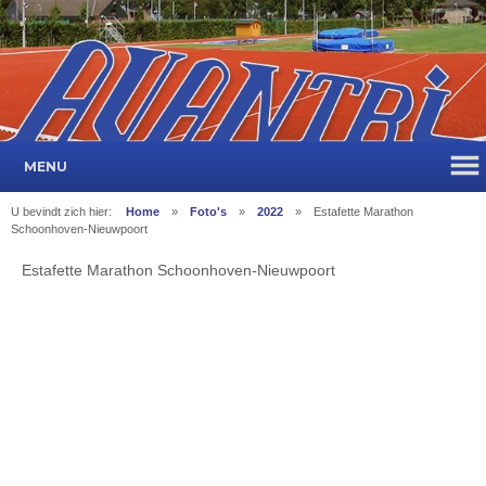
MENU
U bevindt zich hier:
Home
»
Foto's
»
2022
»
Estafette Marathon
Schoonhoven-Nieuwpoort
Estafette Marathon Schoonhoven-Nieuwpoort